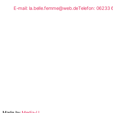
E-mail: la.belle.femme@web.de
Telefon: 06233
Made by
Media-U.