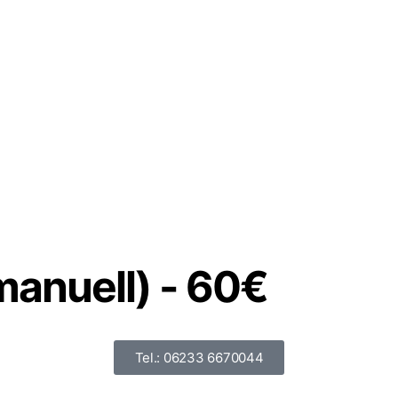
manuell) - 60€
Tel.: 06233 6670044