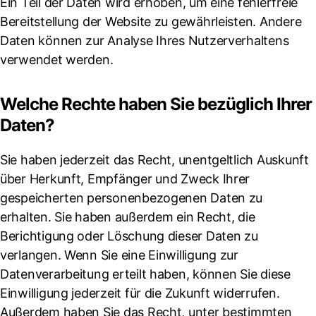
Ein Teil der Daten wird erhoben, um eine fehlerfreie
Bereitstellung der Website zu gewährleisten. Andere
Daten können zur Analyse Ihres Nutzerverhaltens
verwendet werden.
Welche Rechte haben Sie bezüglich Ihrer
Daten?
Sie haben jederzeit das Recht, unentgeltlich Auskunft
über Herkunft, Empfänger und Zweck Ihrer
gespeicherten personenbezogenen Daten zu
erhalten. Sie haben außerdem ein Recht, die
Berichtigung oder Löschung dieser Daten zu
verlangen. Wenn Sie eine Einwilligung zur
Datenverarbeitung erteilt haben, können Sie diese
Einwilligung jederzeit für die Zukunft widerrufen.
Außerdem haben Sie das Recht, unter bestimmten