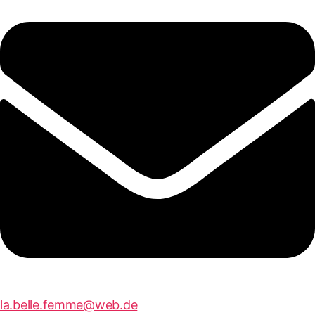
la.belle.femme@web.de