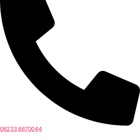
06233 6670044